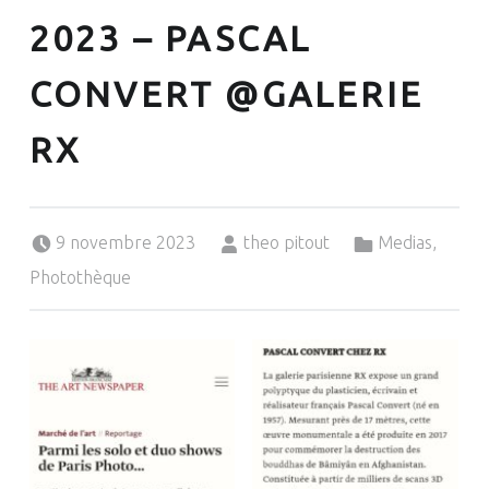
2023 – PASCAL
CONVERT @GALERIE
RX
Posted on:
Written by:
Categorized in:
9 novembre 2023
theo pitout
Medias
,
Photothèque