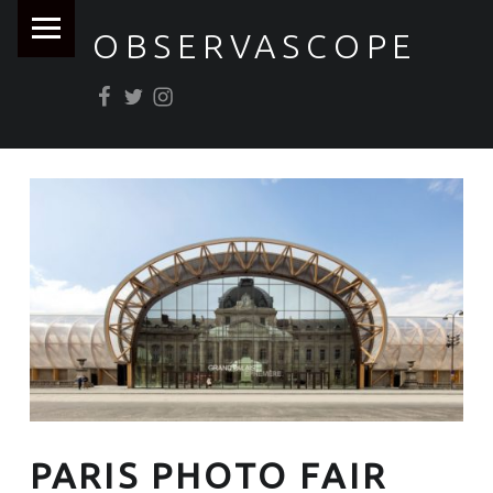
PRIMARY MENU
OBSERVASCOPE
Facebook
Twitter
Instagram
PARIS PHOTO FAIR