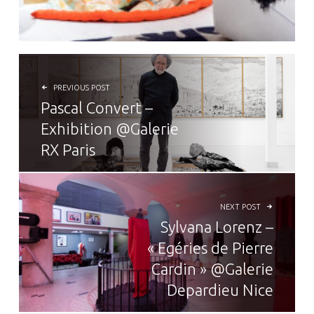
NAVIGATION DE L’ARTICLE
PREVIOUS POST
Pascal Convert –
Exhibition @Galerie
RX Paris
NEXT POST
Sylvana Lorenz –
« Egéries de Pierre
Cardin » @Galerie
Depardieu Nice