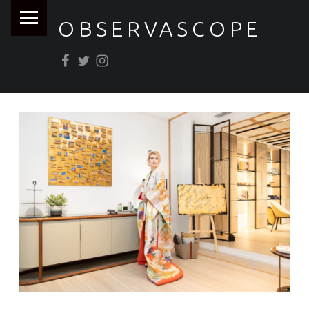
PRIMARY MENU
OBSERVASCOPE
Facebook
Twitter
Instagram