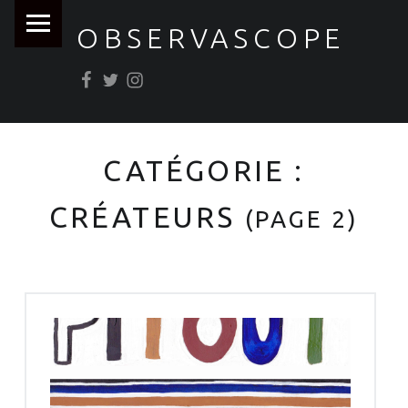
PRIMARY MENU
OBSERVASCOPE
Facebook
Twitter
Instagram
CATÉGORIE :
CRÉATEURS
(PAGE 2)